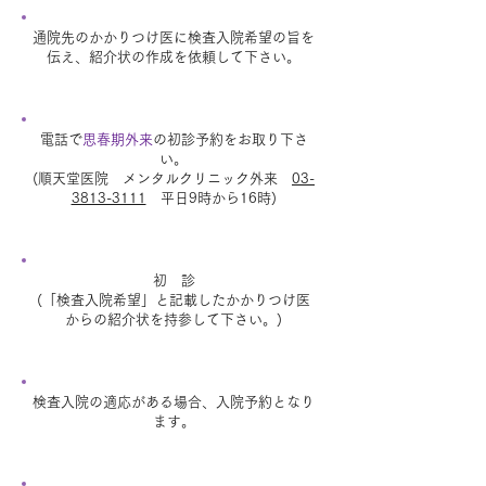
通院先のかかりつけ医に検査入院希望の旨を
伝え、紹介状の作成を依頼して下さい。
電話で
思春期外来
の初診予約をお取り下さ
い。
(順天堂医院 メンタルクリニック外来
03-
3813-3111
平日9時から16時)
初 診
(「検査入院希望」と記載したかかりつけ医
からの紹介状を持参して下さい。)
検査入院の適応がある場合、入院予約となり
ます。