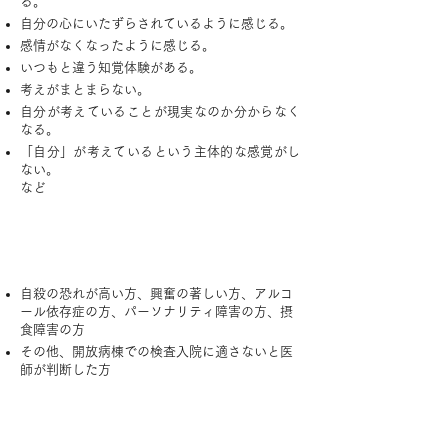
る。
自分の心にいたずらされているように感じる。
感情がなくなったように感じる。
いつもと違う知覚体験がある。
考えがまとまらない。
自分が考えていることが現実なのか分からなく
なる。
「自分」が考えているという主体的な感覚がし
ない。
など
対象とならない方
自殺の恐れが高い方、興奮の著しい方、アルコ
ール依存症の方、パーソナリティ障害の方、摂
食障害の方
その他、開放病棟での検査入院に適さないと医
師が判断した方
入院までの流れ