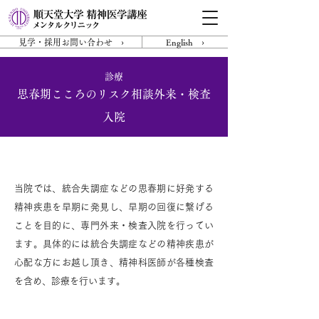
見学・採用お問い合わせ ›
English ›
診療
思春期こころのリスク相談外来・検査
入院
概要
当院では、統合失調症などの思春期に好発する
精神疾患を早期に発見し、早期の回復に繋げる
ことを目的に、専門外来・検査入院を行ってい
ます。具体的には統合失調症などの精神疾患が
心配な方にお越し頂き、精神科医師が各種検査
を含め、診療を行います。