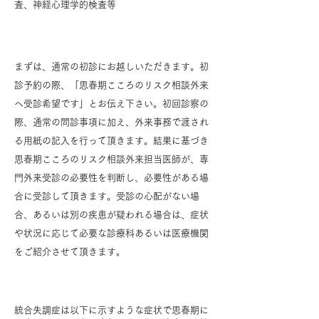
査、神経心理学的検査等
受診方法
まずは、通常の初診にお越しいただきます。初
診予約の際、「思春期こころのリスク相談外来
へ受診希望です」とお伝え下さい。初回診察の
際、通常の問診事項に加え、外来事務で渡され
る用紙の記入を行って頂きます。結果に基づき
思春期こころのリスク相談外来担当医師が、専
門外来受診の必要性を判断し、必要性がある場
合に受診して頂きます。受診の心配がない場
合、あるいは別の疾患が疑われる場合は、症状
や状況に応じて必要な診療科あるいは医療機関
をご紹介させて頂きます。
検査入院のご案内
統合失調症は以下に示すような症状で思春期に