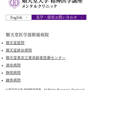
見学・採用お問い合わせ ›
English ›
順天堂医学部附属病院
順天堂医院
順天堂越谷病院
順天堂東京江東高齢者医療センター
浦安病院
静岡病院
練馬病院
© 順天堂大学 精神医学講座 . All Rights Reserved. Produced
by
DEPOC